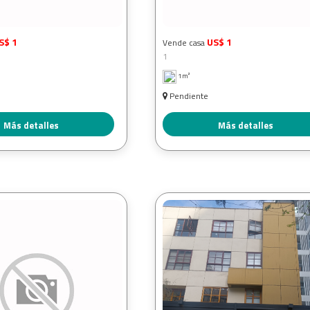
S$ 1
US$ 1
Vende casa
1
1m²
Pendiente
Más detalles
Más detalles