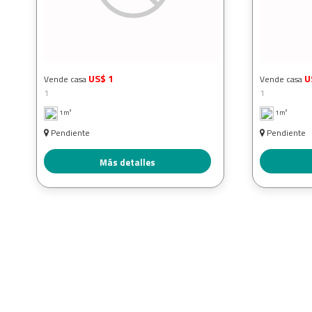
US$ 1
U
Vende casa
Vende casa
1
1
1m²
1m²
Pendiente
Pendiente
Más detalles