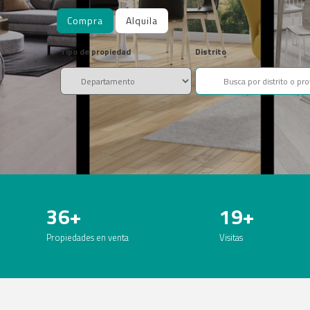
Compra
Alquila
Tipo de propiedad
Distrito
36+
19+
Propiedades en venta
Visitas