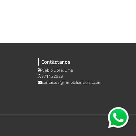
Contáctanos
Pueblo Libre, Lima
971422929
contactos@inmobiliariakraft.com