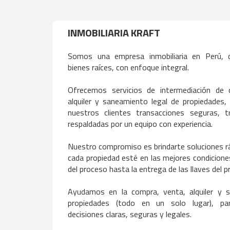
INMOBILIARIA KRAFT
Somos una empresa inmobiliaria en Perú, d
bienes raíces, con enfoque integral.

Ofrecemos servicios de intermediación de c
alquiler y saneamiento legal de propiedades, 
nuestros clientes transacciones seguras, t
respaldadas por un equipo con experiencia. 

Nuestro compromiso es brindarte soluciones rá
cada propiedad esté en las mejores condiciones 
del proceso hasta la entrega de las llaves del pr
Ayudamos en la compra, venta, alquiler y s
propiedades (todo en un solo lugar), pa
decisiones claras, seguras y legales.
