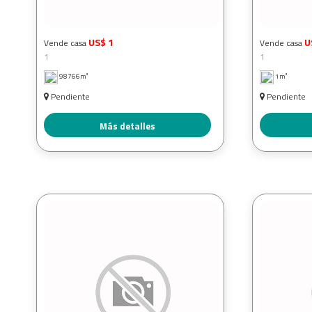
US$ 1
U
Vende casa
Vende casa
1
1
98766m²
1m²
Pendiente
Pendiente
Más detalles