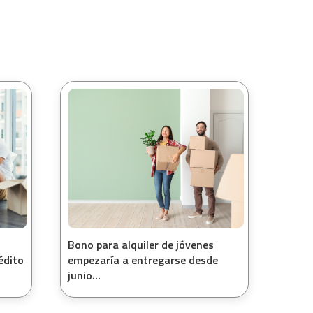
Bono para alquiler de jóvenes
édito
empezaría a entregarse desde
junio...