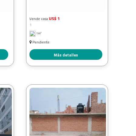
US$ 1
Vende casa
1
1m²
Pendiente
Más detalles