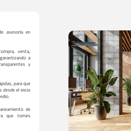
e asesoría en 
ompra, venta, 
garantizando a 
ransparentes y 
pidas, para que 
desde el inicio 
edio.

aneamiento de 
ra que tomes 